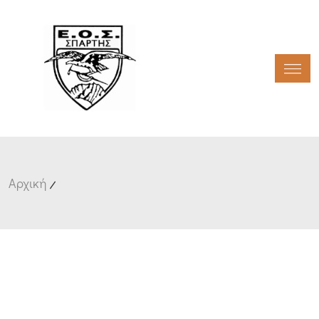
Toggl
Αρχική