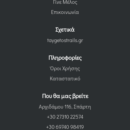
Γίνε Μέλος
Επικοινωνία
Σχετικά
taygetostrails.gr
Πληροφορίες
Όροι Χρήσης
Καταστατικό
Που θα μας βρείτε
Αρχιδάμου 116, Σπάρτη
+30 27310 22574
+30 69740 98419